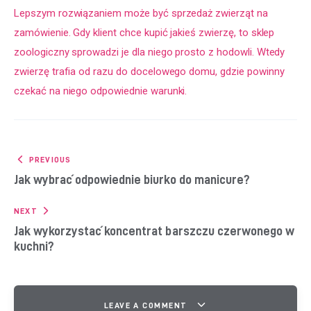
Lepszym rozwiązaniem może być sprzedaż zwierząt na 
zamówienie. Gdy klient chce kupić jakieś zwierzę, to sklep 
zoologiczny sprowadzi je dla niego prosto z hodowli. Wtedy 
zwierzę trafia od razu do docelowego domu, gdzie powinny 
czekać na niego odpowiednie warunki.
Nawigacja wpisu
PREVIOUS
Jak wybrać odpowiednie biurko do manicure?
NEXT
Jak wykorzystać koncentrat barszczu czerwonego w
kuchni?
LEAVE A COMMENT