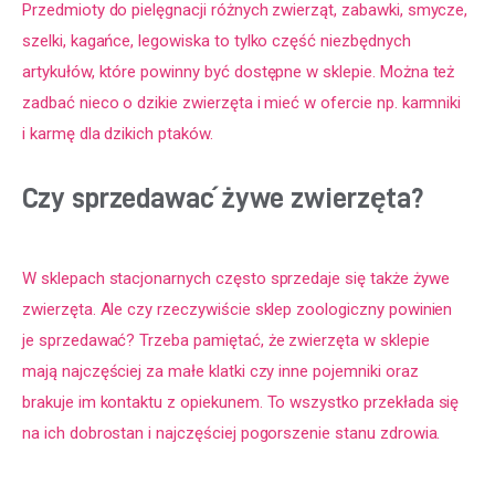
Przedmioty do pielęgnacji różnych zwierząt, zabawki, smycze, 
szelki, kagańce, legowiska to tylko część niezbędnych 
artykułów, które powinny być dostępne w sklepie. Można też 
zadbać nieco o dzikie zwierzęta i mieć w ofercie np. karmniki 
i karmę dla dzikich ptaków.
Czy sprzedawać żywe zwierzęta?
W sklepach stacjonarnych często sprzedaje się także żywe 
zwierzęta. Ale czy rzeczywiście sklep zoologiczny powinien 
je sprzedawać? Trzeba pamiętać, że zwierzęta w sklepie 
mają najczęściej za małe klatki czy inne pojemniki oraz 
brakuje im kontaktu z opiekunem. To wszystko przekłada się 
na ich dobrostan i najczęściej pogorszenie stanu zdrowia.