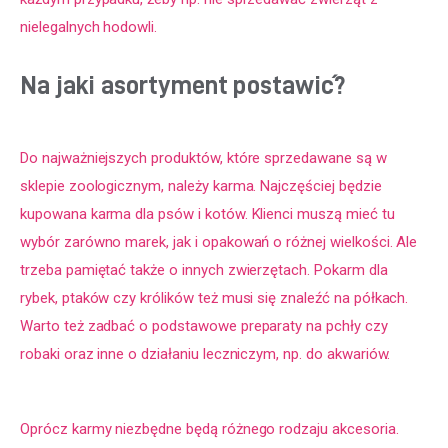
nielegalnych hodowli.
Na jaki asortyment postawić?
Do najważniejszych produktów, które sprzedawane są w 
sklepie zoologicznym
, należy karma. Najczęściej będzie 
kupowana karma dla psów i kotów. Klienci muszą mieć tu 
wybór zarówno marek, jak i opakowań o różnej wielkości. Ale 
trzeba pamiętać także o innych zwierzętach. Pokarm dla 
rybek, ptaków czy królików też musi się znaleźć na półkach. 
Warto też zadbać o podstawowe preparaty na pchły czy 
robaki oraz inne o działaniu leczniczym, np. do akwariów.
Oprócz karmy niezbędne będą różnego rodzaju akcesoria. 